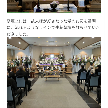
祭壇上には、故人様が好きだった紫のお花を基調
に、流れるようなラインで生花祭壇を飾らせていた
だきました。