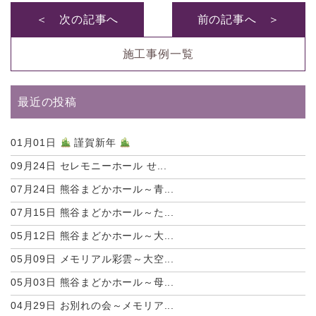
＜ 次の記事へ
前の記事へ ＞
施工事例一覧
最近の投稿
01月01日
謹賀新年
09月24日
セレモニーホール せ...
07月24日
熊谷まどかホール～青...
07月15日
熊谷まどかホール～た...
05月12日
熊谷まどかホール～大...
05月09日
メモリアル彩雲～大空...
05月03日
熊谷まどかホール～母...
04月29日
お別れの会～メモリア...