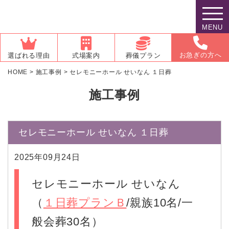
MENU
お急ぎの方へ
選ばれる理由
式場案内
葬儀プラン
HOME
>
施工事例
>
セレモニーホール せいなん １日葬
施工事例
セレモニーホール せいなん １日葬
2025年09月24日
セレモニーホール せいなん
（
１日葬プランＢ
/親族10名/一
般会葬30名）