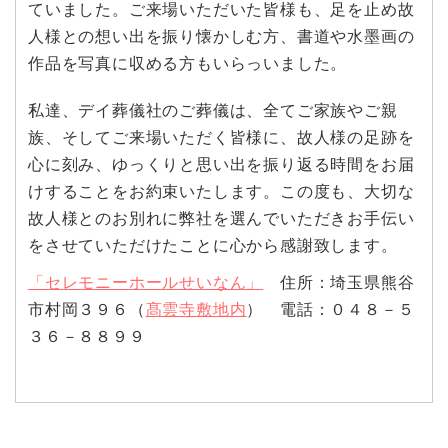
ていました。ご来場いただいた皆様も、足を止め故
人様との想い出を振り懐かしむ方、書道や水墨画の
作品を写真に収める方もいらっいました。
私達、デイ葬儀社のご葬儀は、全てご家族やご親
族、そしてご来場いただく皆様に、故人様の足跡を
心に刻み、ゆっくりと思い出を振り返る時間をお届
けすることをお約束いたします。この度も、大切な
故人様とのお別れに弊社を選んでいただきお手伝い
をさせていただけたことに心から感謝致します。
「セレモニーホールせいなん」
住所：埼玉県熊谷
市村岡３９６（
髙雲寺敷地内
） 電話：０４８－５
３６－８８９９