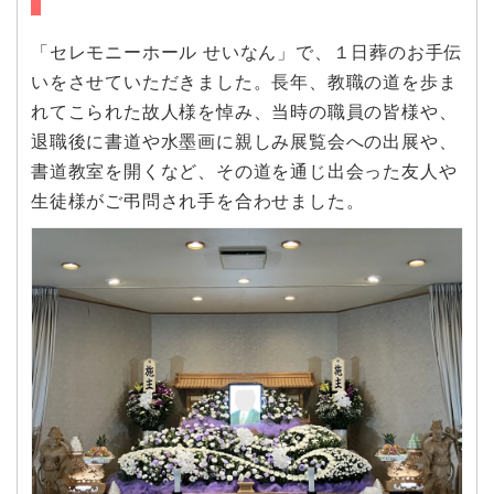
「セレモニーホール せいなん」で、１日葬のお手伝
いをさせていただきました。長年、教職の道を歩ま
れてこられた故人様を悼み、当時の職員の皆様や、
退職後に書道や水墨画に親しみ展覧会への出展や、
書道教室を開くなど、その道を通じ出会った友人や
生徒様がご弔問され手を合わせました。