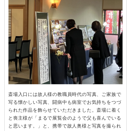
斎場入口には故人様の教職員時代の写真、ご家族で
写る懐かしい写真、闘病中も病室でお気持ちをつづ
られた作品を飾らせていただきました。斎場に着く
と喪主様が「まるで展覧会のようで父も喜んでいる
と思います。」と、携帯で故人奥様と写真を撮られ