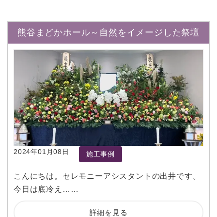
熊谷まどかホール～自然をイメージした祭壇
2024年01月08日
施工事例
こんにちは。セレモニーアシスタントの出井です。
今日は底冷え……
詳細を見る