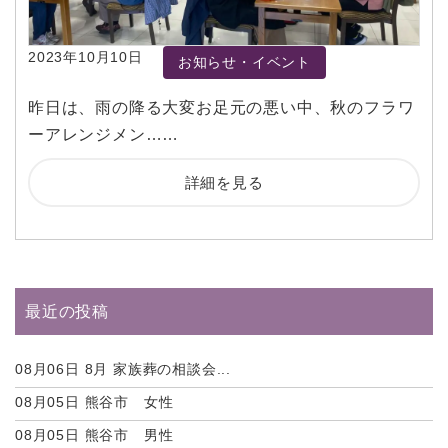
2023年10月10日
お知らせ・イベント
昨日は、雨の降る大変お足元の悪い中、秋のフラワ
ーアレンジメン……
詳細を見る
最近の投稿
08月06日
8月 家族葬の相談会...
08月05日
熊谷市 女性
08月05日
熊谷市 男性