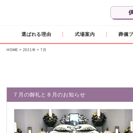
選ばれる理由
式場案内
葬儀
HOME
>
2021年
>
7月
７月の御礼と８月のお知らせ