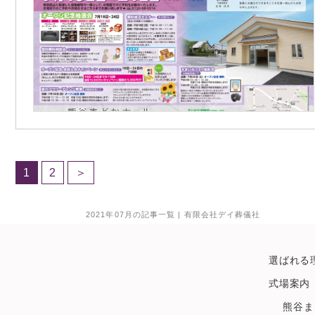
1
2
＞
2021年07月の記事一覧 | 有限会社デイ葬儀社
選ばれる
式場案内
熊谷ま