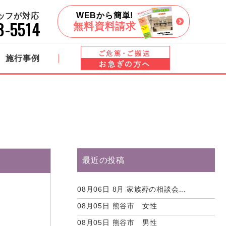
WEBから簡単!
タッフが対応
8-5514
無料資料請求
施行事例
最近の投稿
08月06日
8月 家族葬の相談会...
08月05日
熊谷市 女性
08月05日
熊谷市 男性