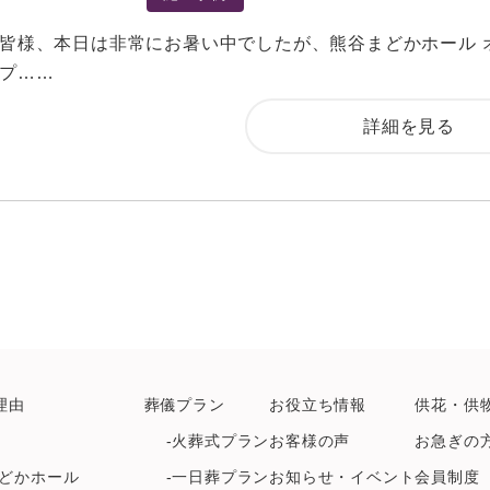
皆様、本日は非常にお暑い中でしたが、熊谷まどかホール 
プ……
詳細を見る
理由
葬儀プラン
お役立ち情報
供花・供
-火葬式プラン
お客様の声
お急ぎの
どかホール
-一日葬プラン
お知らせ・イベント
会員制度