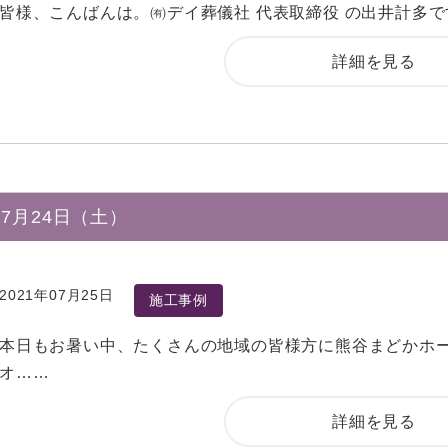
皆様、こんばんは。㈲デイ葬儀社 代表取締役 の出井計多
詳細を見る
7月24日（土）
2021年07月25日
施工事例
本日もお暑い中、たくさんの地域の皆様方に熊谷まどかホ
オ……
詳細を見る