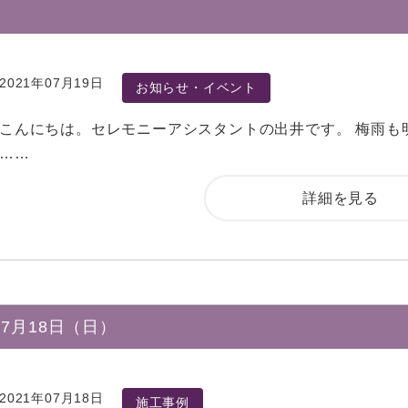
2021年07月19日
お知らせ・イベント
こんにちは。セレモニーアシスタントの出井です。 梅雨も
……
詳細を見る
7月18日（日）
2021年07月18日
施工事例