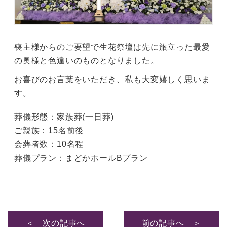
喪主様からのご要望で生花祭壇は先に旅立った最愛
の奥様と色違いのものとなりました。
お喜びのお言葉をいただき、私も大変嬉しく思いま
す。
葬儀形態：家族葬(一日葬)
ご親族：15名前後
会葬者数：10名程
葬儀プラン：まどかホールBプラン
＜ 次の記事へ
前の記事へ ＞