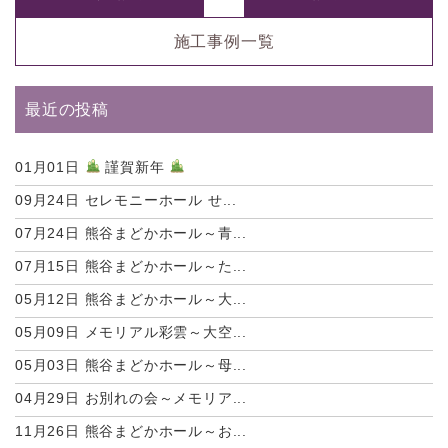
施工事例一覧
最近の投稿
01月01日
謹賀新年
09月24日
セレモニーホール せ...
07月24日
熊谷まどかホール～青...
07月15日
熊谷まどかホール～た...
05月12日
熊谷まどかホール～大...
05月09日
メモリアル彩雲～大空...
05月03日
熊谷まどかホール～母...
04月29日
お別れの会～メモリア...
11月26日
熊谷まどかホール～お...