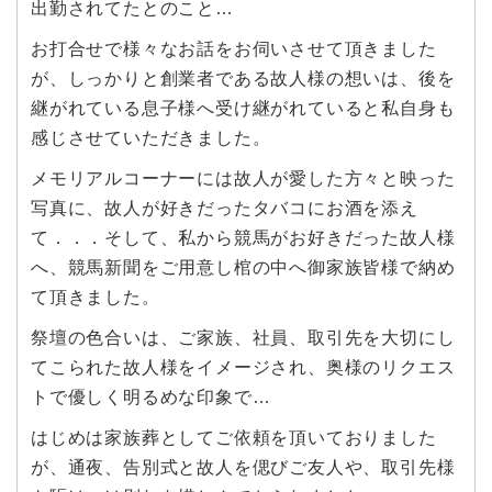
出勤されてたとのこと…
お打合せで様々なお話をお伺いさせて頂きました
が、しっかりと創業者である故人様の想いは、後を
継がれている息子様へ受け継がれていると私自身も
感じさせていただきました。
メモリアルコーナーには故人が愛した方々と映った
写真に、故人が好きだったタバコにお酒を添え
て．．．そして、私から競馬がお好きだった故人様
へ、競馬新聞をご用意し棺の中へ御家族皆様で納め
て頂きました。
祭壇の色合いは、ご家族、社員、取引先を大切にし
てこられた故人様をイメージされ、奥様のリクエス
トで優しく明るめな印象で…
はじめは家族葬としてご依頼を頂いておりました
が、通夜、告別式と故人を偲びご友人や、取引先様