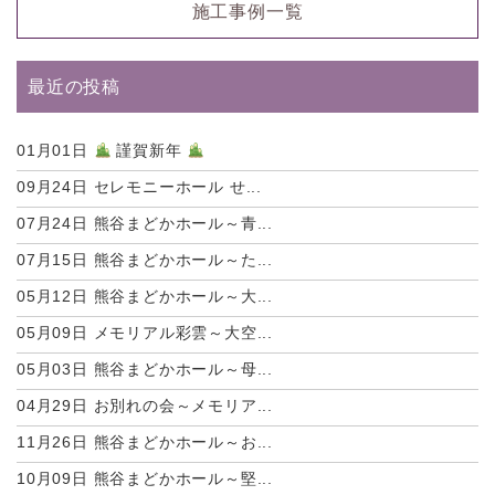
施工事例一覧
最近の投稿
01月01日
謹賀新年
09月24日
セレモニーホール せ...
07月24日
熊谷まどかホール～青...
07月15日
熊谷まどかホール～た...
05月12日
熊谷まどかホール～大...
05月09日
メモリアル彩雲～大空...
05月03日
熊谷まどかホール～母...
04月29日
お別れの会～メモリア...
11月26日
熊谷まどかホール～お...
10月09日
熊谷まどかホール～堅...