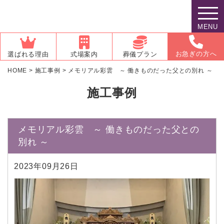
MENU
お急ぎの方へ
選ばれる理由
式場案内
葬儀プラン
HOME
>
施工事例
>
メモリアル彩雲 ～ 働きものだった父との別れ ～
施工事例
メモリアル彩雲 ～ 働きものだった父との
別れ ～
2023年09月26日