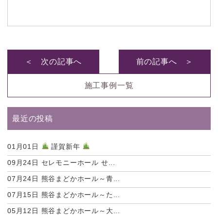
＜ 次の記事へ
前の記事へ ＞
施工事例一覧
最近の投稿
01月01日
謹賀新年
09月24日
セレモニーホール せ...
07月24日
熊谷まどかホール～青...
07月15日
熊谷まどかホール～た...
05月12日
熊谷まどかホール～大...