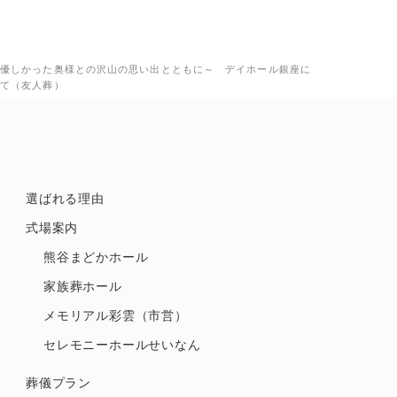
優しかった奥様との沢山の思い出とともに～ デイホール銀座に
て（友人葬）
選ばれる理由
式場案内
熊谷まどかホール
家族葬ホール
メモリアル彩雲（市営）
セレモニーホールせいなん
葬儀プラン