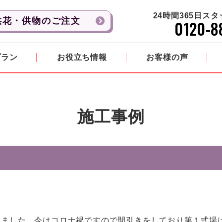
24時間365日ス
供花・供物のご注文
0120-8
プラン
お役立ち情報
お客様の声
施工事例
いました。今はコロナ禍ですので間引きをしており第１式場