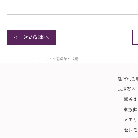
＜ 次の記事へ
メモリアル彩雲第１式場
選ばれる
式場案内
熊谷ま
家族葬
メモリ
セレモ