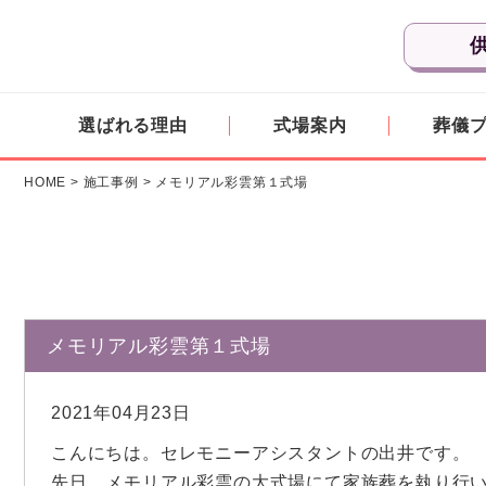
選ばれる理由
式場案内
葬儀
HOME
>
施工事例
>
メモリアル彩雲第１式場
メモリアル彩雲第１式場
2021年04月23日
こんにちは。セレモニーアシスタントの出井です。
先日、メモリアル彩雲の大式場にて家族葬を執り行