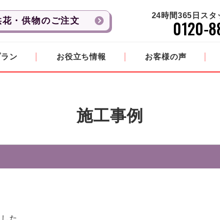
24時間365日ス
供花・供物のご注文
0120-8
プラン
お役立ち情報
お客様の声
施工事例
ました。