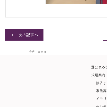
＜ 次の記事へ
寺葬 真光寺
選ばれる
式場案内
熊谷ま
家族葬
メモリ
セレモ