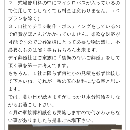
２．式場使用料の中にマイクロバスが入っているの
で使用してもしなくても料金は変わりません。（Ｃ
プランを除く）
３．自社でチラシ制作・ポスティングをしているの
で経費がほとんどかかっていません。柔軟な対応が
可能ですのでご葬家様にとって必要な物は残し、不
必要なものは省く事ももちろん出来ます。
デイ葬儀社はご家族に「後悔のないご葬儀」をして
頂く事を第一に考えてます。
もちろん、１社に限らず何社かの見積を必ず比較し
て下さいね。それが一番の安心材料になる事と思い
ます。
では、暑い日が続きますがしっかり水分補給をしな
がらお過ごし下さい。
４月の家族葬相談会も実施しますので何かわからな
い事がありましたら是非ご来場下さい。