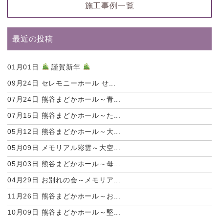
施工事例一覧
最近の投稿
01月01日
謹賀新年
09月24日
セレモニーホール せ...
07月24日
熊谷まどかホール～青...
07月15日
熊谷まどかホール～た...
05月12日
熊谷まどかホール～大...
05月09日
メモリアル彩雲～大空...
05月03日
熊谷まどかホール～母...
04月29日
お別れの会～メモリア...
11月26日
熊谷まどかホール～お...
10月09日
熊谷まどかホール～堅...