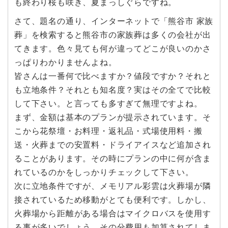
も終わり桜も咲き、夏まっしぐらですね。
さて、題名の通り、インターネットで「熊谷市 家族
葬」を検索すると熊谷市の家族葬は多くの会社が出
てきます。色々見ても何が違ってどこが良いのかさ
っぱりわかりませんよね。
皆さんは一番何で比べますか？値段ですか？それと
も立地条件？それとも知名度？実はその全てで比較
して下さい。と言っても多すぎて無理ですよね。
まず、金額は基本のプランが提示されています。そ
こから花祭壇・お料理・返礼品・式場使用料・搬
送・火葬までの安置料・ドライアイスなど追加され
ることがあります。その時にプランの中に何が含ま
れているのかをしっかりチェックして下さい。
次に立地条件ですが、メモリアル彩雲は火葬場が隣
接されているため移動がとても便利です。しかし、
火葬場から距離がある場合はマイクロバスを使用す
る事が多いでしょう。その分費用も加算されてしま