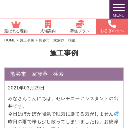
MENU
お急ぎの方へ
選ばれる理由
式場案内
葬儀プラン
HOME
>
施工事例
>
熊谷市 家族葬 検索
施工事例
熊谷市 家族葬 検索
2021年03月29日
みなさんこんにちは。セレモニーアシスタントの出
井です。
今日はぽかぽか陽気で眠気に勝てる気がしません
昨日の雨で桜も少し散ってしまいましたね。お彼岸