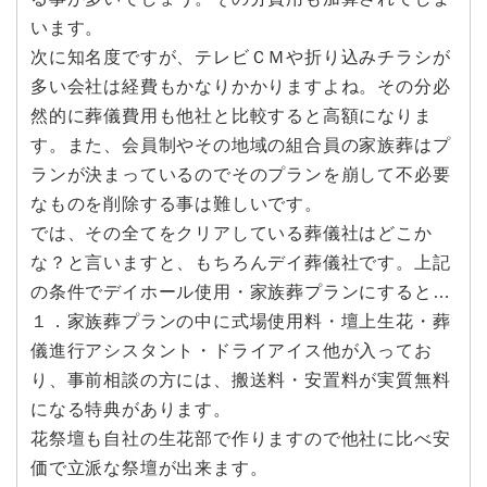
います。
次に知名度ですが、テレビＣＭや折り込みチラシが
多い会社は経費もかなりかかりますよね。その分必
然的に葬儀費用も他社と比較すると高額になりま
す。また、会員制やその地域の組合員の家族葬はプ
ランが決まっているのでそのプランを崩して不必要
なものを削除する事は難しいです。
では、その全てをクリアしている葬儀社はどこか
な？と言いますと、もちろんデイ葬儀社です。上記
の条件でデイホール使用・家族葬プランにすると…
１．家族葬プランの中に式場使用料・壇上生花・葬
儀進行アシスタント・ドライアイス他が入ってお
り、事前相談の方には、搬送料・安置料が実質無料
になる特典があります。
花祭壇も自社の生花部で作りますので他社に比べ安
価で立派な祭壇が出来ます。