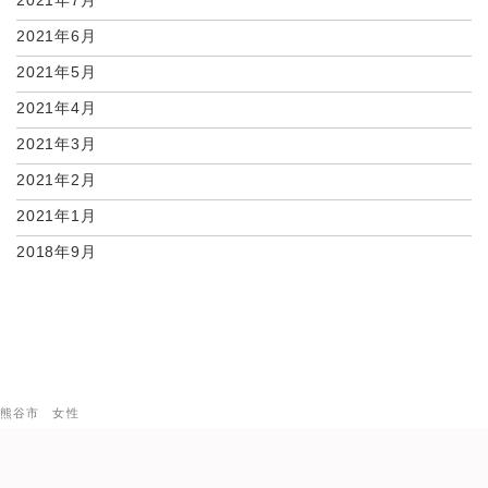
2021年6月
2021年5月
2021年4月
2021年3月
2021年2月
2021年1月
2018年9月
熊谷市 女性