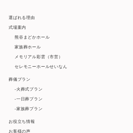
選ばれる理由
式場案内
熊谷まどかホール
家族葬ホール
メモリアル彩雲（市営）
セレモニーホールせいなん
葬儀プラン
-火葬式プラン
-一日葬プラン
-家族葬プラン
お役立ち情報
お客様の声