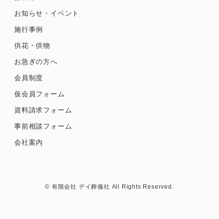
お知らせ・イベント
施行事例
供花・供物
お急ぎの方へ
会員制度
仮会員フォーム
資料請求フォーム
事前相談フォーム
会社案内
© 有限会社 デイ葬儀社 All Rights Reserved.