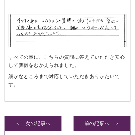
すべての事に、こちらの質問に答えていただき安心
して葬儀をむかえられました。
細かなところまで対応していただきありがたいで
す。
＜ 次の記事へ
前の記事へ ＞