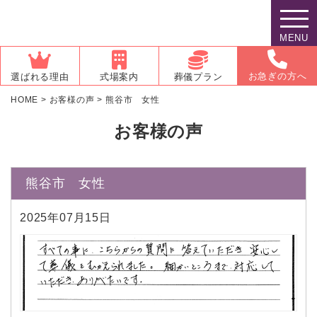
MENU
お急ぎの方へ
選ばれる理由
式場案内
葬儀プラン
HOME
>
お客様の声
>
熊谷市 女性
お客様の声
熊谷市 女性
2025年07月15日