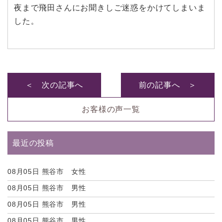
夜まで飛田さんにお聞きしご迷惑をかけてしまいま
した。
＜ 次の記事へ
前の記事へ ＞
お客様の声一覧
最近の投稿
08月05日
熊谷市 女性
08月05日
熊谷市 男性
08月05日
熊谷市 男性
08月05日
熊谷市 男性