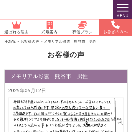
MENU
お急ぎの方へ
選ばれる理由
式場案内
葬儀プラン
HOME
>
お客様の声
>
メモリアル彩雲 熊谷市 男性
お客様の声
メモリアル彩雲 熊谷市 男性
2025年05月12日