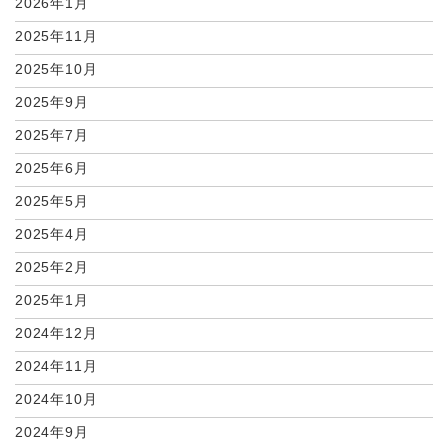
2026年1月
2025年11月
2025年10月
2025年9月
2025年7月
2025年6月
2025年5月
2025年4月
2025年2月
2025年1月
2024年12月
2024年11月
2024年10月
2024年9月