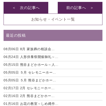
＜ 次の記事へ
前の記事へ ＞
お知らせ・イベント一覧
最近の投稿
08月06日
8月 家族葬の相談会...
06月24日
人形供養祭開催御礼～...
05月15日
熊谷まどかホール～人...
05月05日
５月 セレモニーホー...
05月05日
５月 熊谷まどかホー...
02月17日
2月 セレモニーホー...
02月16日
2月 熊谷まどかホー...
01月16日
お花の教室～しめ縄作...