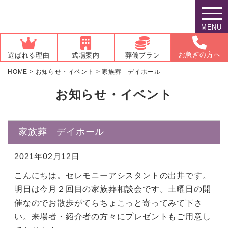
MENU
お急ぎの方へ
選ばれる理由
式場案内
葬儀プラン
HOME
>
お知らせ・イベント
>
家族葬 デイホール
お知らせ・イベント
家族葬 デイホール
2021年02月12日
こんにちは。セレモニーアシスタントの出井です。
明日は今月２回目の家族葬相談会です。土曜日の開
催なのでお散歩がてらちょこっと寄ってみて下さ
い。来場者・紹介者の方々にプレゼントもご用意し