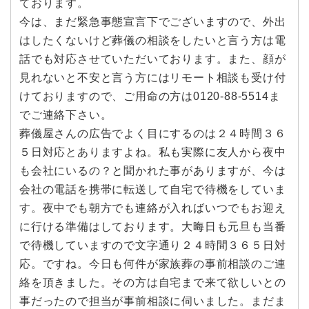
ております。
今は、まだ緊急事態宣言下でございますので、外出
はしたくないけど葬儀の相談をしたいと言う方は電
話でも対応させていただいております。また、顔が
見れないと不安と言う方にはリモート相談も受け付
けておりますので、ご用命の方は0120-88-5514ま
でご連絡下さい。
葬儀屋さんの広告でよく目にするのは２４時間３６
５日対応とありますよね。私も実際に友人から夜中
も会社にいるの？と聞かれた事がありますが、今は
会社の電話を携帯に転送して自宅で待機をしていま
す。夜中でも朝方でも連絡が入ればいつでもお迎え
に行ける準備はしております。大晦日も元旦も当番
で待機していますので文字通り２４時間３６５日対
応。ですね。今日も何件が家族葬の事前相談のご連
絡を頂きました。その方は自宅まで来て欲しいとの
事だったので担当が事前相談に伺いました。まだま