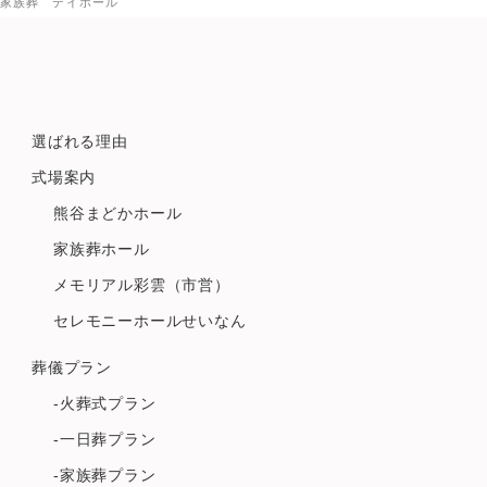
家族葬 デイホール
選ばれる理由
式場案内
熊谷まどかホール
家族葬ホール
メモリアル彩雲（市営）
セレモニーホールせいなん
葬儀プラン
-火葬式プラン
-一日葬プラン
-家族葬プラン