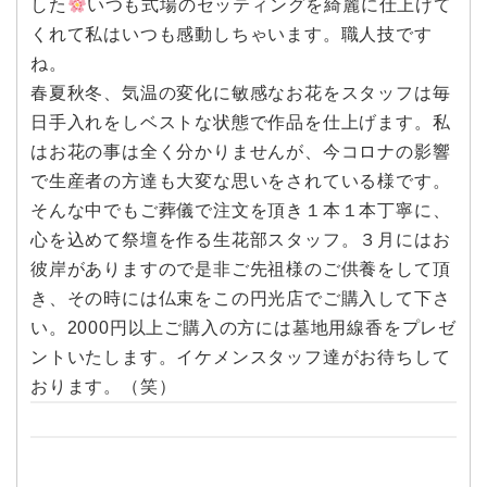
した
いつも式場のセッティングを綺麗に仕上げて
くれて私はいつも感動しちゃいます。職人技です
ね。
春夏秋冬、気温の変化に敏感なお花をスタッフは毎
日手入れをしベストな状態で作品を仕上げます。私
はお花の事は全く分かりませんが、今コロナの影響
で生産者の方達も大変な思いをされている様です。
そんな中でもご葬儀で注文を頂き１本１本丁寧に、
心を込めて祭壇を作る生花部スタッフ。３月にはお
彼岸がありますので是非ご先祖様のご供養をして頂
き、その時には仏束をこの円光店でご購入して下さ
い。2000円以上ご購入の方には墓地用線香をプレゼ
ントいたします。イケメンスタッフ達がお待ちして
おります。（笑）