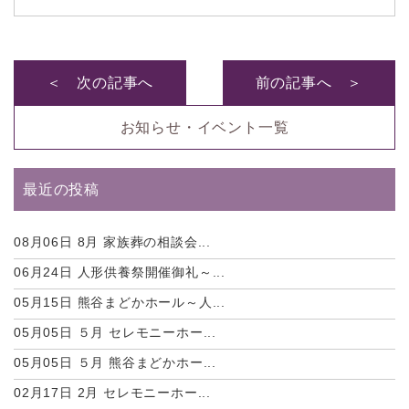
＜ 次の記事へ
前の記事へ ＞
お知らせ・イベント一覧
最近の投稿
08月06日
8月 家族葬の相談会...
06月24日
人形供養祭開催御礼～...
05月15日
熊谷まどかホール～人...
05月05日
５月 セレモニーホー...
05月05日
５月 熊谷まどかホー...
02月17日
2月 セレモニーホー...