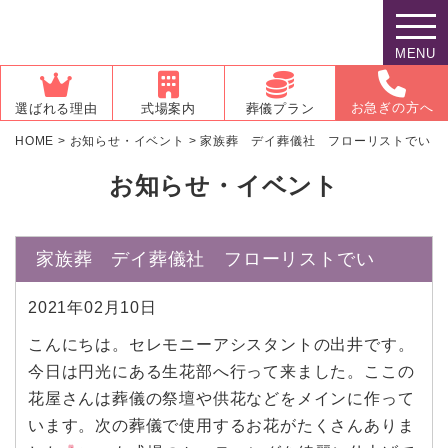
MENU
お急ぎの方へ
選ばれる理由
式場案内
葬儀プラン
HOME
>
お知らせ・イベント
>
家族葬 デイ葬儀社 フローリストでい
お知らせ・イベント
家族葬 デイ葬儀社 フローリストでい
2021年02月10日
こんにちは。セレモニーアシスタントの出井です。
今日は円光にある生花部へ行って来ました。ここの
花屋さんは葬儀の祭壇や供花などをメインに作って
います。次の葬儀で使用するお花がたくさんありま