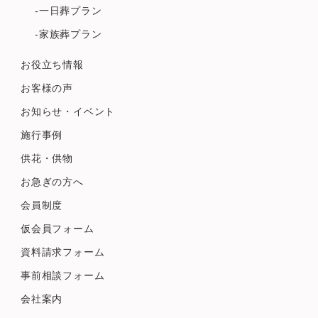
-一日葬プラン
-家族葬プラン
お役立ち情報
お客様の声
お知らせ・イベント
施行事例
供花・供物
お急ぎの方へ
会員制度
仮会員フォーム
資料請求フォーム
事前相談フォーム
会社案内