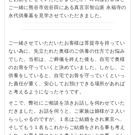
ご一緒に熊谷市佐谷田にある真言宗智山派 永福寺の
永代供養墓を見学させていただきました。
ご一緒させていただいたお客様は菩提寺を持ってい
ない為に、先立たれた奥様のご供養の仕方でお悩み
でした。当初は、ご葬儀を終えた後も、自宅で奥様
のお骨を守っていくと決めていました。しかし、ご
供養をしていると、自宅でお骨を守っていくといっ
た責任が重く、安心してお預けできる場所があれば
と考えるようになったそうです。
そこで、弊社にご相談を頂きお話しを伺わせていた
だきました。お話を伺うと、ご家族は娘様が２人い
らっしゃるのですが、１名はご結婚をされ東京へ、
そしてもう１名もこれからご結婚をされる事も考え