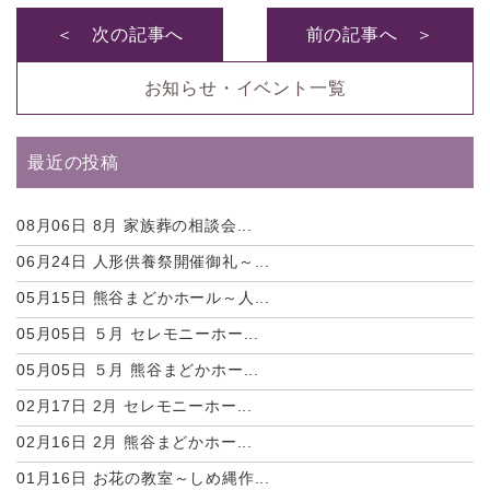
＜ 次の記事へ
前の記事へ ＞
お知らせ・イベント一覧
最近の投稿
08月06日
8月 家族葬の相談会...
06月24日
人形供養祭開催御礼～...
05月15日
熊谷まどかホール～人...
05月05日
５月 セレモニーホー...
05月05日
５月 熊谷まどかホー...
02月17日
2月 セレモニーホー...
02月16日
2月 熊谷まどかホー...
01月16日
お花の教室～しめ縄作...