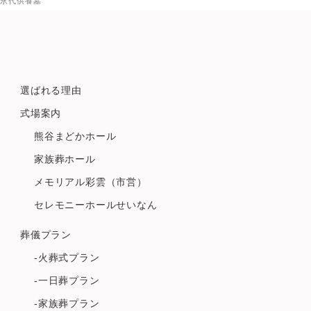
永代供養墓
選ばれる理由
式場案内
熊谷まどかホール
家族葬ホール
メモリアル彩雲（市営）
セレモニーホールせいなん
葬儀プラン
-火葬式プラン
-一日葬プラン
-家族葬プラン