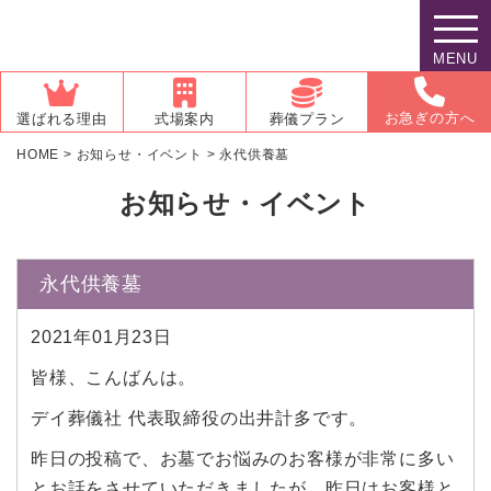
MENU
お急ぎの方へ
選ばれる理由
式場案内
葬儀プラン
HOME
>
お知らせ・イベント
>
永代供養墓
お知らせ・イベント
永代供養墓
2021年01月23日
皆様、こんばんは。
デイ葬儀社 代表取締役の出井計多です。
昨日の投稿で、お墓でお悩みのお客様が非常に多い
とお話をさせていただきましたが、昨日はお客様と