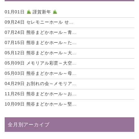
01月01日
謹賀新年
09月24日
セレモニーホール せ...
07月24日
熊谷まどかホール～青...
07月15日
熊谷まどかホール～た...
05月12日
熊谷まどかホール～大...
05月09日
メモリアル彩雲～大空...
05月03日
熊谷まどかホール～母...
04月29日
お別れの会～メモリア...
11月26日
熊谷まどかホール～お...
10月09日
熊谷まどかホール～堅...
全月別アーカイブ