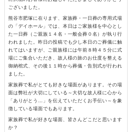
ございました。
熊谷市肥塚に在ります、家族葬・一日葬の専用式場
の「デイホール」では、本日はご家族様を中心とし
た一日葬（ご親族１４名・一般会葬０名）が執り行
われました。昨日の投稿でも少し本日のご葬儀に触
れてはいますが、ご親族様には午前８時４５分に式
場にご集合いただき、故人様の旅のお仕度を整える
御納棺式、その後１１時から葬儀・告別式が行われ
ました。
家族葬で私がとても好きな場面があります。その場
面は弊社が大切にしている～大切な故人様に心から
「ありがとう…」を伝えていただくお手伝い～を象
徴している場面でもあります。
家族葬で私が好きな場面、皆さんどこだと思います
か？