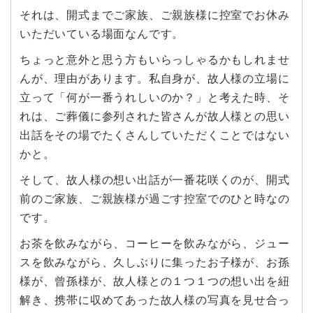
それは、開式までご家族、ご親族様に控室でお休み
いただいている場面なんです。
ちょっと意外と思う方もいらっしゃるかもしれませ
んが、理由があります。私自身が、故人様の立場に
立って「何が一番うれしいのか？」と考えた時、そ
れは、ご葬儀に参列された皆さんが故人様との思い
出話をその場でたくさんしていただくことではない
かと。
そして、故人様の想い出話が一番花咲くのが、開式
前のご家族、ご親族様が過ごす控室でのひと時なの
です。
お茶を飲みながら、コーヒーを飲みながら、ジュー
スを飲みながら、久しぶりに集ったお子様が、お孫
様が、曾孫様が、故人様との１つ１つの想い出を紐
解き、携帯に収めてあった故人様の写真を見せ合っ