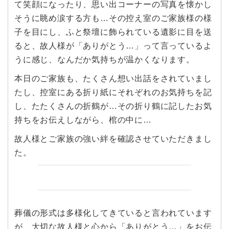
て笑顔になったり、思い出コーナーの写真を懐かし
そうに眺め涙する方も…その控え室のご家族様の様
子を目にし、ふと祭壇に飾られている遺影に目を送
ると、故人様が「ありがとう…」って言っているよ
うに感じ、なんだか気持ちが温かくなります。
本日のご家族も、たくさん想い出話をされていまし
たし、控室にある折り紙にそれぞれのお気持ちを記
し、たたくさんの折鶴が…その折り鶴に記したお気
持ちをお伝えしながら、棺の中に…
故人様とご家族の強い絆を確認させていただきまし
た。
葬儀の形式は多様化してきていると言われています
が、大切な故人様と心から「ありがとう…」をお伝