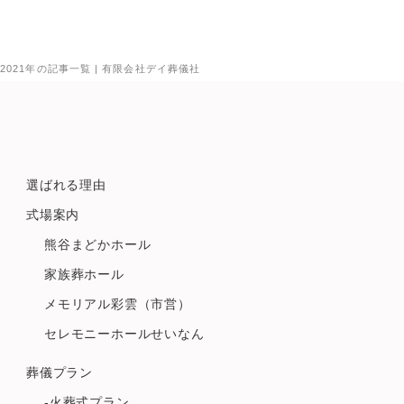
2021年の記事一覧 | 有限会社デイ葬儀社
選ばれる理由
式場案内
熊谷まどかホール
家族葬ホール
メモリアル彩雲（市営）
セレモニーホールせいなん
葬儀プラン
-火葬式プラン