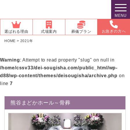
MENU
お急ぎの方へ
選ばれる理由
式場案内
葬儀プラン
HOME
>
2021年
Warning
: Attempt to read property "slug" on null in
/home/cssv33/dei-sougisha.com/public_html/wp-
d88/wp-content/themes/deisougisha/archive.php
on
line
7
熊谷まどかホール～骨葬