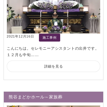
2021年12月16日
施工事例
こんにちは。セレモニーアシスタントの出井です。
１２月も中旬……
詳細を見る
熊谷まどかホール～家族葬