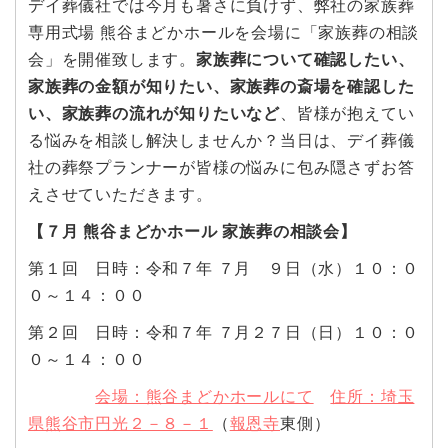
デイ葬儀社では今月も暑さに負けず、弊社の家族葬
専用式場 熊谷まどかホールを会場に「家族葬の相談
会」を開催致します。
家族葬について確認したい、
家族葬の金額が知りたい、家族葬の斎場を確認した
い、家族葬の流れが知りたいなど
、皆様が抱えてい
る悩みを相談し解決しませんか？当日は、デイ葬儀
社の葬祭プランナーが皆様の悩みに包み隠さずお答
えさせていただきます。
【７月 熊谷まどかホール 家族葬の相談会】
第１回 日時：令和７年 ７月 ９日（水）１０：０
０～１４：００
第２回 日時：令和７年 ７月２７日（日）１０：０
０～１４：００
会場：熊谷まどかホールにて
住所：埼玉
県熊谷市円光２－８－１
（
報恩寺
東側）