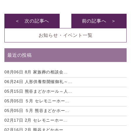
＜ 次の記事へ
前の記事へ ＞
お知らせ・イベント一覧
最近の投稿
08月06日
8月 家族葬の相談会...
06月24日
人形供養祭開催御礼～...
05月15日
熊谷まどかホール～人...
05月05日
５月 セレモニーホー...
05月05日
５月 熊谷まどかホー...
02月17日
2月 セレモニーホー...
02月16日
2月 熊谷まどかホー...