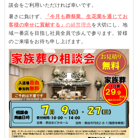
談会をご利用いただければ幸いです。
暑さに負けず、
「今月も葬祭業、生花業を通じてお
客様の幸せに貢献する」
の経営理念
を大切にし、地
域一番店を目指し社員全員で歩んで参ります。皆様
のご来場をお待ち申し上げます。