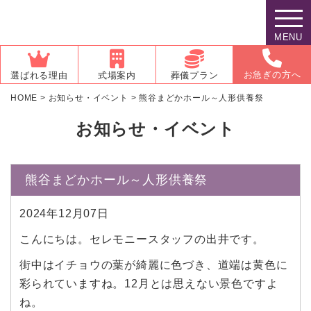
MENU
お急ぎの方へ
選ばれる理由
式場案内
葬儀プラン
HOME
>
お知らせ・イベント
>
熊谷まどかホール～人形供養祭
お知らせ・イベント
熊谷まどかホール～人形供養祭
2024年12月07日
こんにちは。セレモニースタッフの出井です。
街中はイチョウの葉が綺麗に色づき、道端は黄色に
彩られていますね。12月とは思えない景色ですよ
ね。