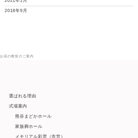
2021年1月
2018年9月
お花の教室のご案内
選ばれる理由
式場案内
熊谷まどかホール
家族葬ホール
メモリアル彩雲（市営）