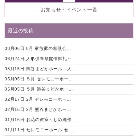
お知らせ・イベント一覧
最近の投稿
08月06日
8月 家族葬の相談会...
06月24日
人形供養祭開催御礼～...
05月15日
熊谷まどかホール～人...
05月05日
５月 セレモニーホー...
05月05日
５月 熊谷まどかホー...
02月17日
2月 セレモニーホー...
02月16日
2月 熊谷まどかホー...
01月16日
お花の教室～しめ縄作...
01月11日
セレモニーホール せ...