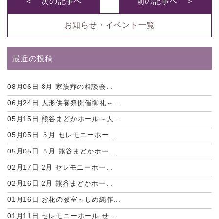
＜ 次の記事へ
前の記事へ ＞
お知らせ・イベント一覧
最近の投稿
08月06日
8月 家族葬の相談会...
06月24日
人形供養祭開催御礼～...
05月15日
熊谷まどかホール～人...
05月05日
５月 セレモニーホー...
05月05日
５月 熊谷まどかホー...
02月17日
2月 セレモニーホー...
02月16日
2月 熊谷まどかホー...
01月16日
お花の教室～しめ縄作...
01月11日
セレモニーホール せ...