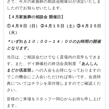
さて、今月の家族葬の相談会開催日が決定いたしま
したのでお知らせいたします。
【４月家族葬の相談会 開催日】
①４月９日（日） ➁４月１５日（土）③４月２５日
（火）
＊いずれも１０：００～１４：００のお時間の開催
となります。
当日は、ご相談会だけでなく斎場内の見学もできま
す。また、デイ葬儀社の終活会員制度
「あんしん
まどか倶楽部」
への入会もお得になっておりますの
でこの機会にご入会いただければ幸いです。会員特
典についてはチラシを添付致しますのでご確認くだ
さい。
皆様のご来場をスタッフ一同心からお待ち申し上げ
ます。