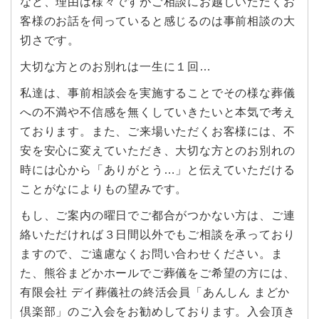
など、理由は様々ですがご相談にお越しいただくお
客様のお話を伺っていると感じるのは事前相談の大
切さです。
大切な方とのお別れは一生に１回…
私達は、事前相談会を実施することでその様な葬儀
への不満や不信感を無くしていきたいと本気で考え
ております。また、ご来場いただくお客様には、不
安を安心に変えていただき、大切な方とのお別れの
時には心から「ありがとう…」と伝えていただける
ことがなによりもの望みです。
もし、ご案内の曜日でご都合がつかない方は、ご連
絡いただければ３日間以外でもご相談を承っており
ますので、ご遠慮なくお問い合わせください。ま
た、熊谷まどかホールでご葬儀をご希望の方には、
有限会社 デイ葬儀社の終活会員「あんしん まどか
倶楽部」のご入会をお勧めしております。入会頂き