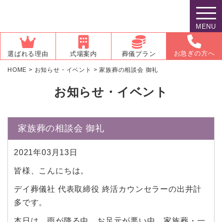
MENU
お急ぎの方へ
選ばれる理由
式場案内
葬儀プラン
HOME
>
お知らせ・イベント
>
家族葬の相談会 御礼
お知らせ・イベント
家族葬の相談会 御礼
2021年03月13日
皆様、こんにちは。
デイ葬儀社 代表取締役 終活カウンセラーの出井計
多です。
本日は、雨が降る中、お足元が悪い中、家族葬・一