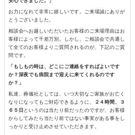
安心できました。」
お力になれて非常に嬉しいです。ご来場誠にありが
とうございました。
相談会へお越しいただいたお客様のご来場理由はお
客様によって千差万別。しかし、ご相談会で共通し
て全てのお客様よりご質問されるのが、下記のご質
問です。
「もしもの時は、どこにご連絡をすればよいです
か？深夜でも病院まで迎えに来てくれるのです
か？」
私達、葬儀社としては、いつ大切なご家族がお亡く
なりになってもご対応できるように、
２４時間、３
６５日
というのは当たり前だったのですが、お客様
からしてみたら当たり前ではない事実がある事をし
っかりと受け止めさせていただきます。