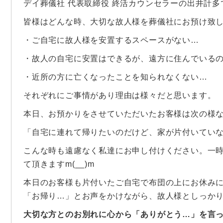
デイ葬儀社 代表取締役 終活カウンセラーの出井計多
皆様はどんな時、大切な故人様を葬儀社にお預け致
・ご自宅に故人様を安置するスペースがない…
・故人の自宅に安置はできるが、遠方に住んでいる
・近所の方に亡くなったことを知られなくない…
それぞれにご事情があり理由は様々だと思います。
本日、お預かりをさせていただいたお客様は次の様
「自宅に連れて帰りたいのだけど、家が片付いてい
こんな時も遠慮なく私達にお申し付けください。一
て頂きますm(__)m
本日のお客様も片付いたご自宅で布団の上にお休み
「お帰り…」とお声をかけながら、故人様としっか
大切な方とのお別れに心から「ありがとう…」を言