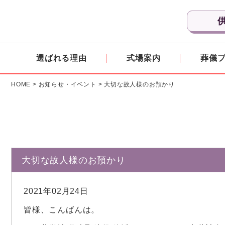
選ばれる理由
式場案内
葬儀
HOME
>
お知らせ・イベント
>
大切な故人様のお預かり
大切な故人様のお預かり
2021年02月24日
皆様、こんばんは。