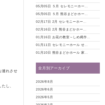
05月05日
５月 セレモニーホー...
05月05日
５月 熊谷まどかホー...
02月17日
2月 セレモニーホー...
02月16日
2月 熊谷まどかホー...
01月16日
お花の教室～しめ縄作...
01月11日
セレモニーホール せ...
01月10日
熊谷まどかホール 家...
全月別アーカイブ
お連れさせ
2026年8月
したし、
2026年6月
2026年5月
2026年2月