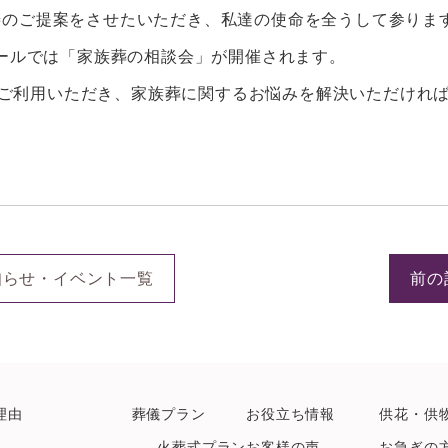
善のご提案をさせたいただき、私達の使命を全うして参りま
ホールでは「家族葬の相談会」が開催されます。
会をご利用いただき、家族葬に関するお悩みを解決いただけれ
知らせ・イベント一覧
前の
理由
葬儀プラン
お役立ち情報
供花・供
-火葬式プラン
お客様の声
お急ぎの