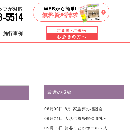
WEBから簡単!
タッフが対応
8-5514
無料資料請求
施行事例
最近の投稿
08月06日
8月 家族葬の相談会...
06月24日
人形供養祭開催御礼～...
05月15日
熊谷まどかホール～人...