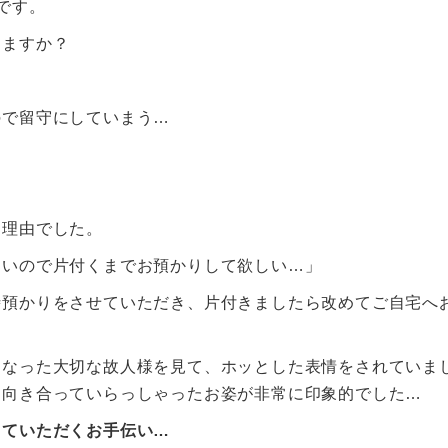
です。
しますか？
ので留守にしていまう…
な理由でした。
ないので片付くまでお預かりして欲しい…」
時預かりをさせていただき、片付きましたら改めてご自宅へ
になった大切な故人様を見て、ホッとした表情をされていま
り向き合っていらっしゃったお姿が非常に印象的でした…
っていただくお手伝い…