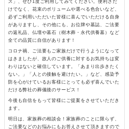
ス」、ぜひ1度ご利用してみてください。便利さだ
けでなく、花束のボリュームや選べる色合いなど、
必ずご利用いただいた皆様に喜んでいただける自身
がありますし、その他にも、お位牌や墓誌、ご法要
の返礼品、仏壇や墓石（樹木葬・永代供養墓）など
全ての品質に自信があります！
コロナ禍、ご法要もご家族だけで行うようになって
はきましたが、故人のご供養に対するお気持ちは変
わりはないと確信しています。「あまり出歩きたく
ない。」「人との接触を避けたい。」など、感染予
防を心がけているお客様にとっても必ず喜んでいた
だける弊社の葬儀後のサービス！
今後も自信をもって皆様にご提案をさせていただき
ます。
明日は、家族葬の相談会！家族葬のことに限らず、
ご法要などのお悩みにもお答えさせて頂きますので