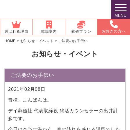
MENU
お急ぎの方へ
選ばれる理由
式場案内
葬儀プラン
HOME
>
お知らせ・イベント
>
ご法要のお手伝い
お知らせ・イベント
ご法要のお手伝い
2021年02月08日
皆様、こんばんは。
デイ葬儀社 代表取締役 終活カウンセラーの出井計
多です。
今日は本当に温かく、春の訪れを感じる陽気でした