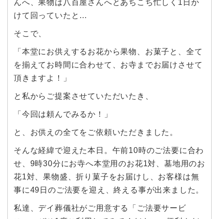
んへ、果物は八百屋さんへとあちこち忙しく1日か
けて回っていたと…
そこで、
「本堂にお供えするお花から果物、お菓子と、全て
を揃えてお時間に合わせて、お寺までお届けさせて
頂きますよ！」
と私からご提案させていただいたき、
「今回は頼んでみるか！」
と、お供えの全てをご依頼いただきました。
そんな経緯で迎えた本日。午前10時のご法要に合わ
せ、9時30分にお寺へ本堂用のお花1対、墓地用のお
花1対、果物盛、折り菓子をお届けし、お客様は無
事に49日のご法要を迎え、終える事が出来ました。
私達、デイ葬儀社がご用意する「ご法要サービ