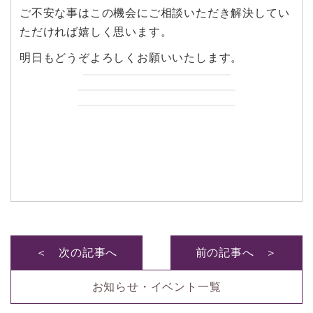
ご不安な事はこの機会にご相談いただき解決してい
ただければ嬉しく思います。
明日もどうぞよろしくお願いいたします。
＜ 次の記事へ
前の記事へ ＞
お知らせ・イベント一覧