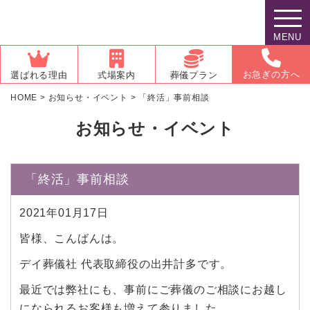
MENU
お急ぎの方へ
選ばれる理由
式場案内
葬儀プラン
HOME
>
お知らせ・イベント
>
「終活」事前相談
お知らせ・イベント
「終活」事前相談
2021年01月17日
皆様、こんばんは。
デイ葬儀社 代表取締役の出井計多です。
最近では弊社にも、事前にご葬儀のご相談にお越し
になられるお客様も増えて参りました。