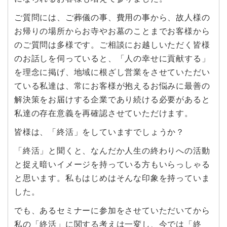
ご質問には、ご葬儀の事、費用の事から、故人様の
お帰りの場所からお寺やお墓のことまでお客様から
のご質問は多様です。ご相談にお越しいただく皆様
のお話しを伺っていると、「人の幸せに貢献する」
を理念に掲げ、地域に根ざし営業をさせていただい
ている私達は、常にお客様が抱えるお悩みに最善の
解決策をお届けする企業であり続ける必要があると
私達の存在意義を再確認させていただけます。
皆様は、「終活」をしていますでしょうか？
「終活」と聞くと、なんだか人生の終わりへの活動
と捉え暗いイメージを持っている方もいらっしゃる
と思います。私もはじめはそんな印象を持っていま
した。
でも、あるセミナーに参加をさせていただいてから
私の「終活」に関する考えは一変し、今では「終